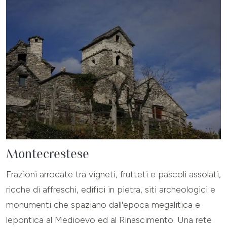
Montecrestese
Frazioni arrocate tra vigneti, frutteti e pascoli assolati,
ricche di affreschi, edifici in pietra, siti archeologici e
monumenti che spaziano dall'epoca megalitica e
lepontica al Medioevo ed al Rinascimento. Una rete