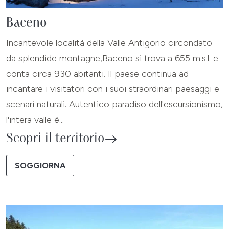
Baceno
Incantevole località della Valle Antigorio circondato
da splendide montagne,Baceno si trova a 655 m.s.l. e
conta circa 930 abitanti. Il paese continua ad
incantare i visitatori con i suoi straordinari paesaggi e
scenari naturali. Autentico paradiso dell'escursionismo,
l'intera valle è...
Scopri il territorio
SOGGIORNA